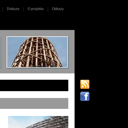
Diskuze
O projektu
Odkazy