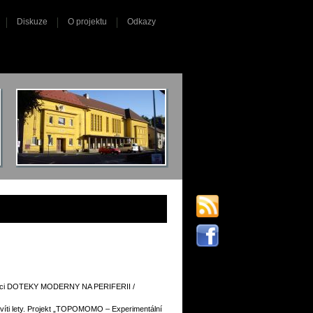
Diskuze
O projektu
Odkazy
likaci DOTEKY MODERNY NA PERIFERII /
víti lety. Projekt „TOPOMOMO – Experimentální