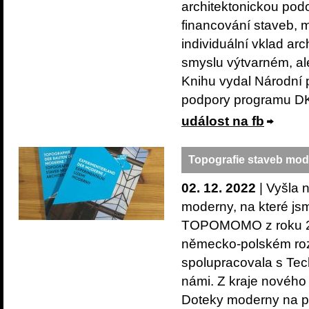
architektonickou podo
financování staveb, 
individuální vklad arc
smyslu výtvarném, al
Knihu vydal Národní 
podpory programu 
událost na fb
Topografie staveb moder
02. 12. 2022
| Vyšla 
moderny, na které jsm
TOPOMOMO z roku 20
německo-polském roz
spolupracovala s Tech
námi. Z kraje nového
Doteky moderny na per