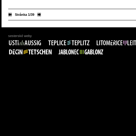
Stránka 1/39
sesterské weby