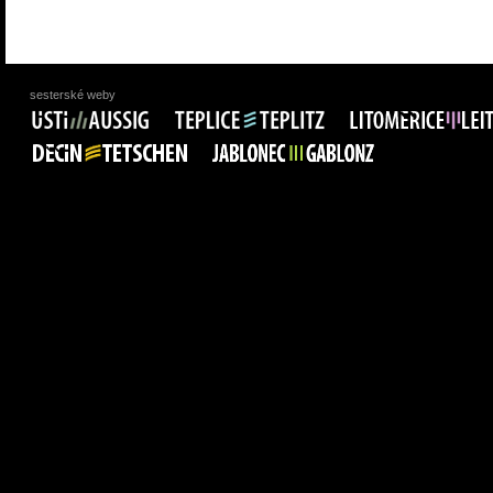
sesterské weby