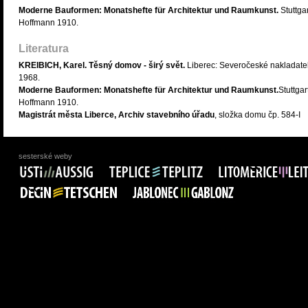
Moderne Bauformen: Monatshefte für Architektur und Raumkunst.
Stuttgar
Hoffmann 1910.
Literatura
KREIBICH, Karel. Těsný domov - širý svět.
Liberec: Severočeské nakladatel
1968.
Moderne Bauformen: Monatshefte für Architektur und Raumkunst.
Stuttgar
Hoffmann 1910.
Magistrát města Liberce, Archiv stavebního úřadu
, složka domu čp. 584-I
sesterské weby