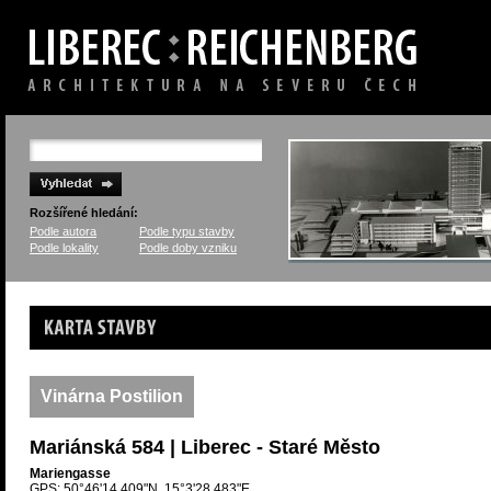
Rozšířené hledání:
Podle autora
Podle typu stavby
Podle lokality
Podle doby vzniku
Karta stavby
Vinárna Postilion
Mariánská 584 | Liberec - Staré Město
Mariengasse
GPS: 50°46'14.409"N, 15°3'28.483"E