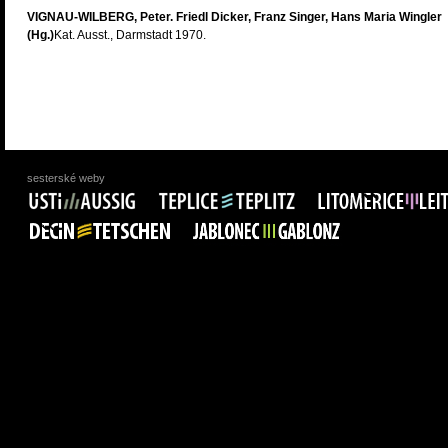
VIGNAU-WILBERG, Peter. Friedl Dicker, Franz Singer, Hans Maria Wingler
(Hg.)
Kat. Ausst., Darmstadt 1970.
sesterské weby