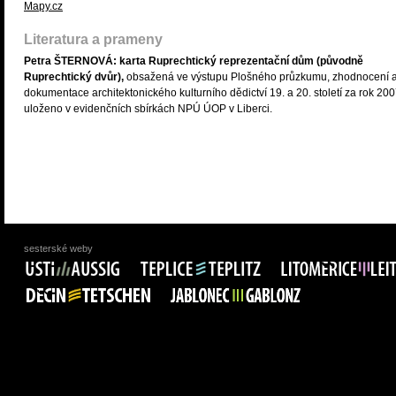
Mapy.cz
Literatura a prameny
Petra ŠTERNOVÁ: karta Ruprechtický reprezentační dům (původně
Ruprechtický dvůr),
obsažená ve výstupu Plošného průzkumu, zhodnocení 
dokumentace architektonického kulturního dědictví 19. a 20. století za rok 200
uloženo v evidenčních sbírkách NPÚ ÚOP v Liberci.
sesterské weby