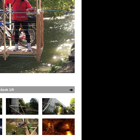
ázek 1/9