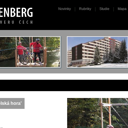
Novinky
Rubriky
Studie
Mapa
lská hora'