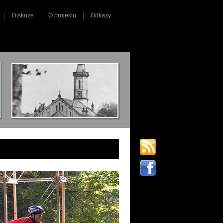
Diskuze
O projektu
Odkazy