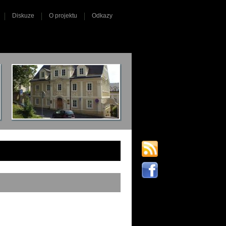
Diskuze
O projektu
Odkazy