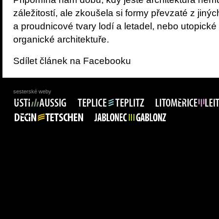
záležitostí, ale zkoušela si formy převzaté z jinýc
a proudnicové tvary lodí a letadel, nebo utopické
organické architektuře.
Sdílet článek na Facebooku
sesterské weby