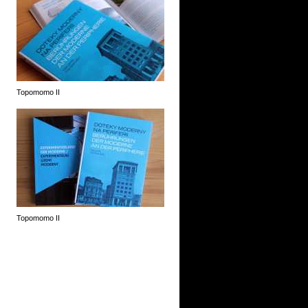
Topomomo II
Topomomo II