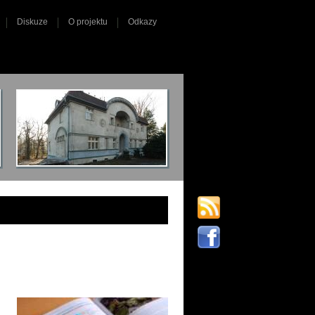
Diskuze
O projektu
Odkazy