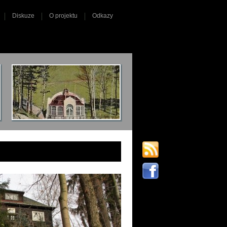
Diskuze
O projektu
Odkazy