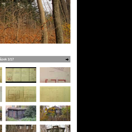
ázek 1/17