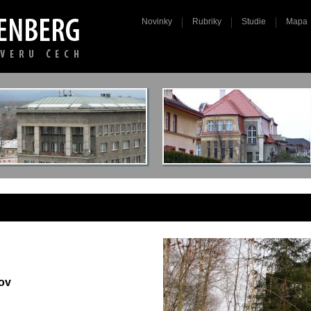
Novinky
Rubriky
Studie
Mapa
nov