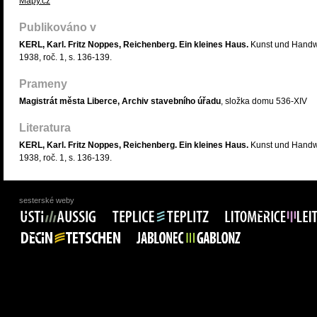
Mapy.cz
Publikováno v
KERL, Karl. Fritz Noppes, Reichenberg. Ein kleines Haus.
Kunst und Hand
1938, roč. 1, s. 136-139.
Prameny
Magistrát města Liberce, Archiv stavebního úřadu
, složka domu 536-XIV
Literatura
KERL, Karl. Fritz Noppes, Reichenberg. Ein kleines Haus.
Kunst und Hand
1938, roč. 1, s. 136-139.
sesterské weby