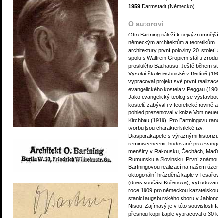
1959
Darmstadt (Německo)
O autorovi
Otto Bartning náleží k nejvýznamnějš
německým architektům a teoretikům
architektury první poloviny 20. století 
spolu s Waltrem Gropiem stál u zrodu
proslulého Bauhausu. Ještě během st
Vysoké škole technické v Berlíně (19
vypracoval projekt své první realizac
evangelického kostela v Peggau (190
Jako evangelický teolog se výstavbo
kostelů zabýval i v teoretické rovině a
pohled prezentoval v knize Vom neue
Kirchbau (1919). Pro Bartningovu ran
tvorbu jsou charakteristické tzv.
Diasporakapelle s výraznými historizu
reminiscencemi, budované pro evange
menšiny v Rakousku, Čechách, Maď
Rumunsku a Slovinsku. První známo
Bartningovou realizací na našem územ
oktogonální hrázděná kaple v Tesařo
(dnes součást Kořenova), vybudovan
roce 1909 pro německou kazatelskou
stanici augsburského sboru v Jablonc
Nisou. Zajímavý je v této souvislosti f
přesnou kopii kaple vypracoval o 30 l