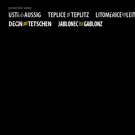
sesterské weby