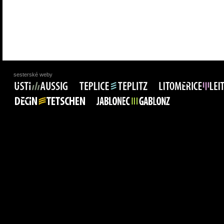
sesterské weby