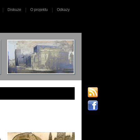
Diskuze
O projektu
Odkazy
é