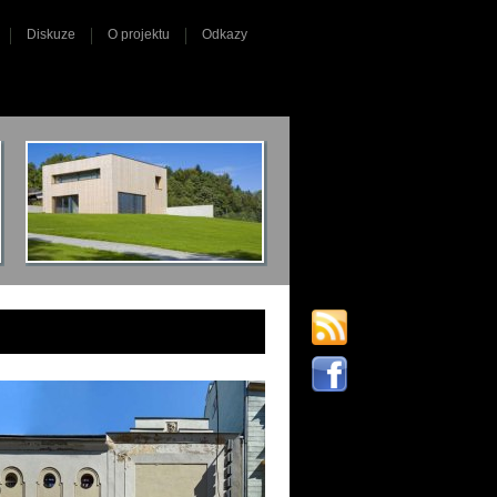
Diskuze
O projektu
Odkazy