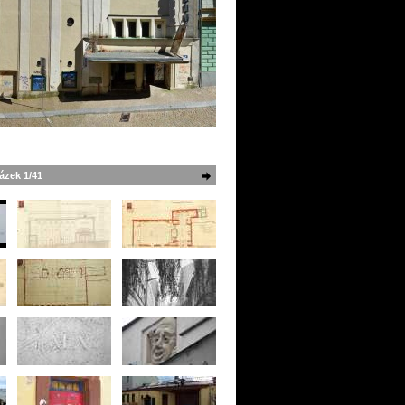
ázek 1/41