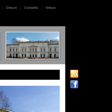
Diskuze
O projektu
Odkazy