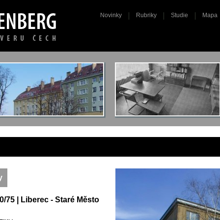
Novinky
Rubriky
Studie
Mapa
y
/75 | Liberec - Staré Město