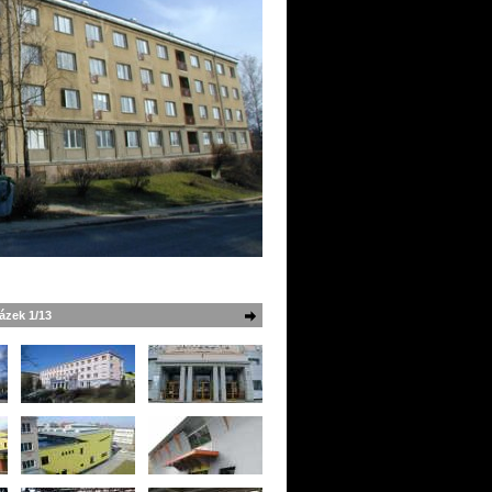
ázek 1/13