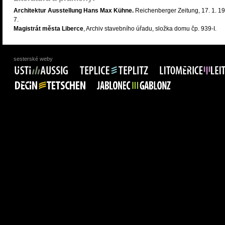
Architektur Ausstellung Hans Max Kühne.
Reichenberger Zeitung, 17. 1. 19
7.
Magistrát města Liberce
, Archiv stavebního úřadu, složka domu čp. 939-I.
sesterské weby