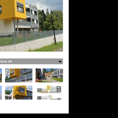
ázek 1/8