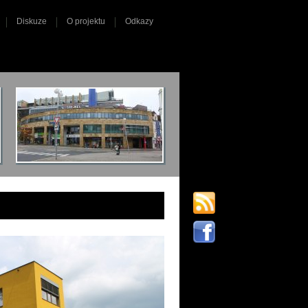
Diskuze
O projektu
Odkazy