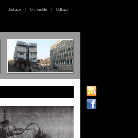
Diskuze
O projektu
Odkazy