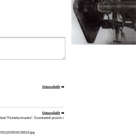
Odpovědět
Odpovědět
oli "Fichtelschranke". Eventuelně prosím i
ds/2012/03/DSC00019.jpg