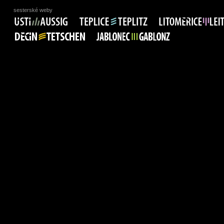
sesterské weby