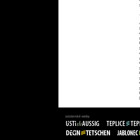
sesterské weby