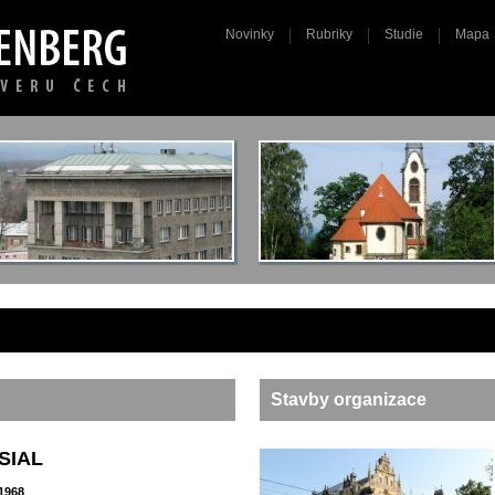
Novinky
Rubriky
Studie
Mapa
Stavby organizace
SIAL
1968