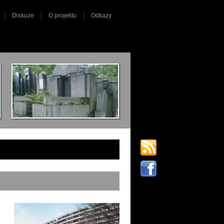
Diskuze
O projektu
Odkazy