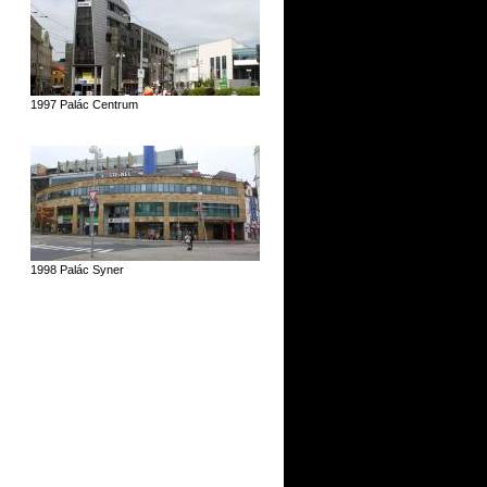
1997 Palác Centrum
1998 Palác Syner