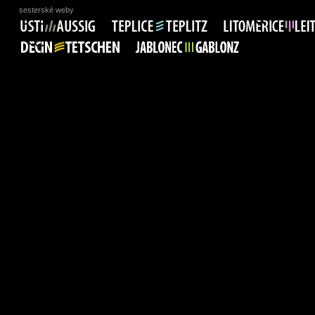
sesterské weby