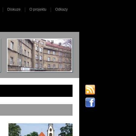
Diskuze
O projektu
Odkazy