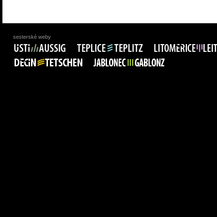
sesterské weby