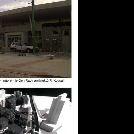
 autorem je člen Rady architektů R. Kousal