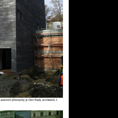
- autorem přestavby je člen Rady architektů J.