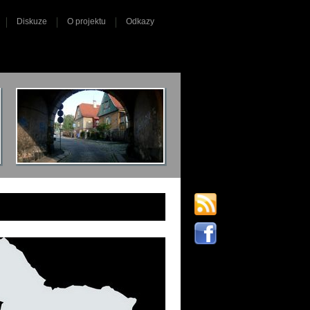
Diskuze
O projektu
Odkazy