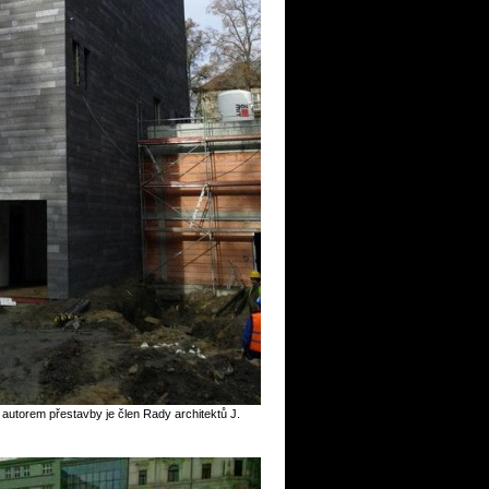
- autorem přestavby je člen Rady architektů J.