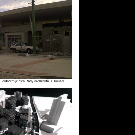
 autorem je člen Rady architektů R. Kousal