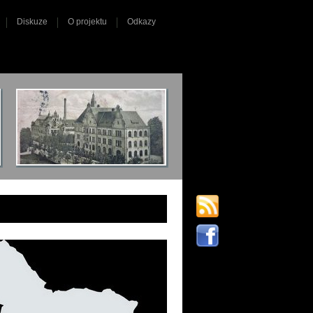
Diskuze
O projektu
Odkazy