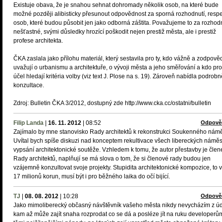
Existuje obava, že je snahou sehnat dohromady několik osob, na které bude
možné později alibisticky přesunout odpovědnost za sporná rozhodnutí, respe
osob, které budou působit jen jako odborná záštita. Považujeme to za rozhod
nešťastné, svými důsledky hrozící poškodit nejen prestiž města, ale i prestiž
profese architekta.
ČKA zaslala jako přílohu materiál, který sestavila pro ty, kdo vážně a zodpov
uvažují o urbanismu a architektuře, o vývoji města a jeho směřování a kdo pro
účel hledají kritéria volby (viz text J. Plose na s. 19). Zároveň nabídla podrobn
konzultace.
Zdroj: Bulletin ČKA 3/2012, dostupný zde http://www.cka.cc/ostatni/bulletin
Filip Landa
|
16. 11. 2012
|
08:52
Odpově
Zajímalo by mne stanovisko Rady architektů k rekonstrukci Soukenného námě
Uvítal bych spíše diskuzi nad konceptem rekultivace všech libereckých náměs
vypsání architektonické soutěže. Vzhledem k tomu, že autor přestavby je čle
Rady architektů, naplňují se má slova o tom, že si členové rady budou jen
vzájemně konzultovat svoje projekty. Stupidita architektonické kompozice, to 
17 milionů korun, musí být i pro běžného laika do očí bijící.
TJ
|
08. 08. 2012
|
10:28
Odpově
Jako mimoliberecký občasný návštěvník vašeho města nikdy nevycházím z ú
kam až může zajít snaha rozprodat co se dá a posléze jít na ruku developerů