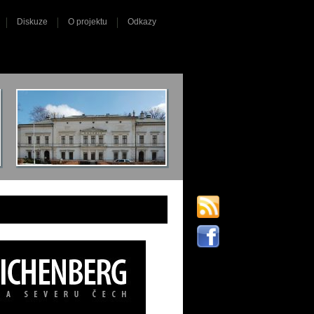
Diskuze
O projektu
Odkazy