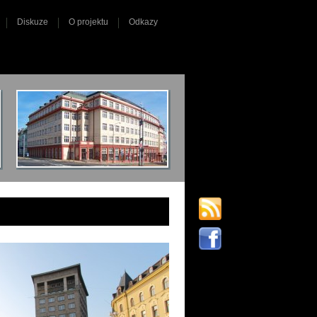
Diskuze
O projektu
Odkazy